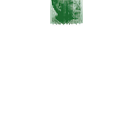
Proin Gravida Nibh